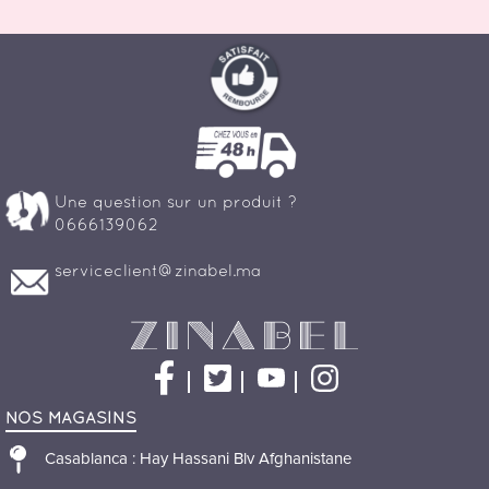
Une question sur un produit ?
0666139062
serviceclient@zinabel.ma
Facebook
Twitter
YouTube
Instagram
NOS MAGASINS
Casablanca : Hay Hassani Blv Afghanistane