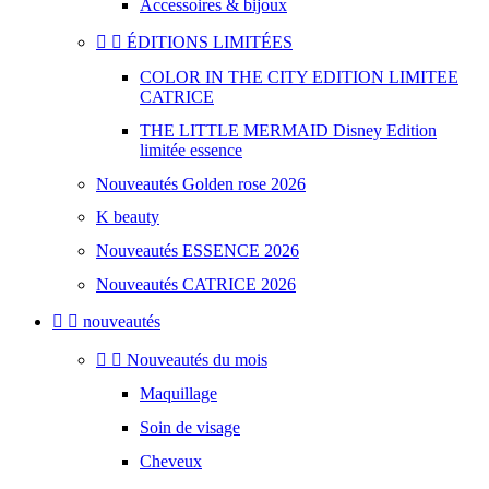
Accessoires & bijoux


ÉDITIONS LIMITÉES
COLOR IN THE CITY EDITION LIMITEE
CATRICE
THE LITTLE MERMAID Disney Edition
limitée essence
Nouveautés Golden rose 2026
K beauty
Nouveautés ESSENCE 2026
Nouveautés CATRICE 2026


nouveautés


Nouveautés du mois
Maquillage
Soin de visage
Cheveux