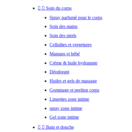


Soin du corps
Spray parfumé pour le corps
Soin des mains
Soin des pieds
Cellulites et vergetures
Mamans et bébé
Crème & huile hydratante
Déodorant
Huiles et gels de massage
Gommage et peeling corps
Lingettes zone intime
spray zone intime
Gel zone intime


Bain et douche