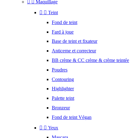


Maquillage


Teint
Fond de teint
Fard à joue
Base de teint et fixateur
Anticerne et correcteur
BB crème & CC crème & crème teintée
Poudres
Contouring
Highlighter
Palette teint
Bronzeur
Fond de teint Végan


Yeux
Mascara