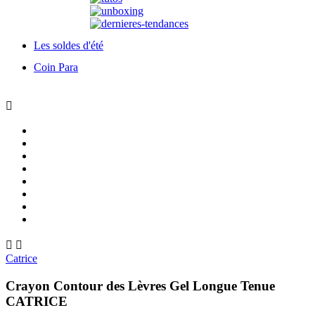
Les soldes d'été
Coin Para



Catrice
Crayon Contour des Lèvres Gel Longue Tenue
CATRICE