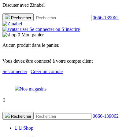
Discuter avec Zinabel
0666-139062
Rechercher
Se connecter ou S’inscrire
0
Mon panier
Aucun produit dans le panier.
favorite
Vous devez être connecté à votre compte client
Se connecter
|
Créer un compte
Nos magasins

0666-139062
Rechercher


Shop