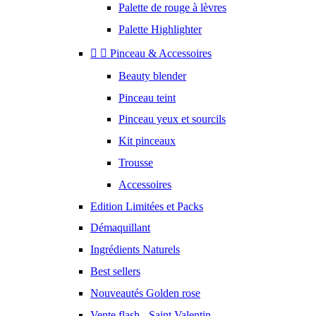
Palette de rouge à lèvres
Palette Highlighter


Pinceau & Accessoires
Beauty blender
Pinceau teint
Pinceau yeux et sourcils
Kit pinceaux
Trousse
Accessoires
Edition Limitées et Packs
Démaquillant
Ingrédients Naturels
Best sellers
Nouveautés Golden rose
Vente flash - Saint Valentin