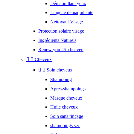
Démaquillant yeux
Lingette démaquillante
Nettoyant Visage
Protection solaire visage
Ingrédients Naturels
Renew you -7th heaven


Cheveux


Soin cheveux
Shampoing
Après-shampoings
Masque cheveux
Huile cheveux
Soin sans rinçage
shampoings sec