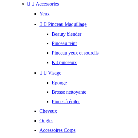


Accessories
Yeux


Pinceau Maquillage
Beauty blender
Pinceau teint
Pinceau yeux et sourcils
Kit pinceaux


Visage
Eponge
Brosse nettoyante
Pinces à épiler
Cheveux
Ongles
Accessoires Corps