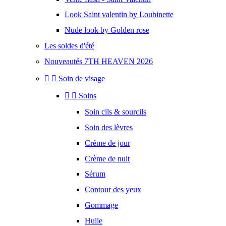
Look Saint valentin by Loubinette
Nude look by Golden rose
Les soldes d'été
Nouveautés 7TH HEAVEN 2026


Soin de visage


Soins
Soin cils & sourcils
Soin des lèvres
Crème de jour
Crème de nuit
Sérum
Contour des yeux
Gommage
Huile