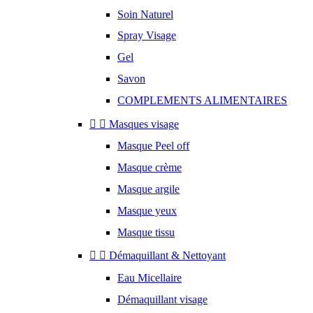
Soin Naturel
Spray Visage
Gel
Savon
COMPLEMENTS ALIMENTAIRES


Masques visage
Masque Peel off
Masque crème
Masque argile
Masque yeux
Masque tissu


Démaquillant & Nettoyant
Eau Micellaire
Démaquillant visage