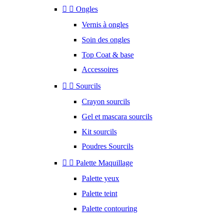


Ongles
Vernis à ongles
Soin des ongles
Top Coat & base
Accessoires


Sourcils
Crayon sourcils
Gel et mascara sourcils
Kit sourcils
Poudres Sourcils


Palette Maquillage
Palette yeux
Palette teint
Palette contouring