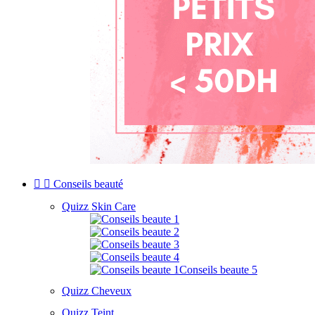


Conseils beauté
Quizz Skin Care
Quizz Cheveux
Quizz Teint