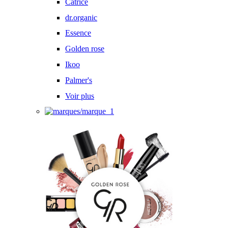
Catrice
dr.organic
Essence
Golden rose
Ikoo
Palmer's
Voir plus