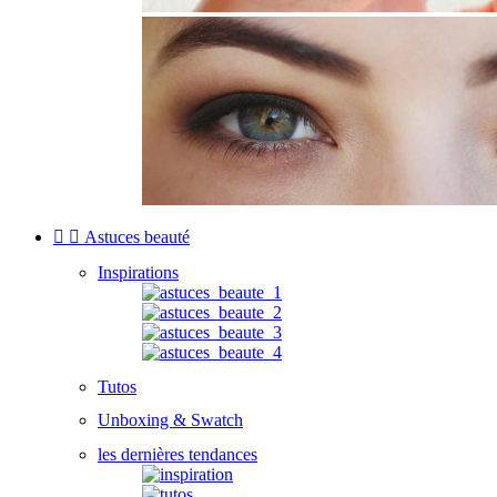


Astuces beauté
Inspirations
Tutos
Unboxing & Swatch
les dernières tendances