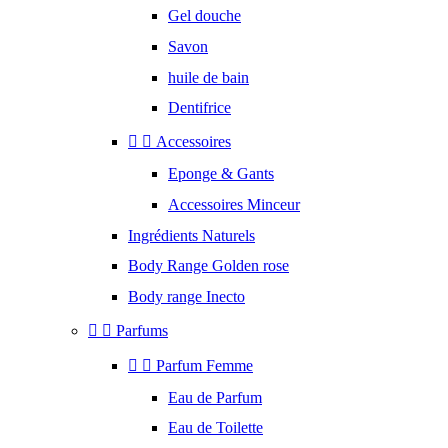
Gel douche
Savon
huile de bain
Dentifrice


Accessoires
Eponge & Gants
Accessoires Minceur
Ingrédients Naturels
Body Range Golden rose
Body range Inecto


Parfums


Parfum Femme
Eau de Parfum
Eau de Toilette