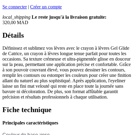
Se connecter
|
Créer un compte
local_shipping
Le reste jusqu'à la livraison gratuite:
320,00 MAD
Détails
Définissez et sublimez vos lèvres avec le crayon à lèvres Gel Glide
de Catrice, un crayon à lèvres longue tenue parfait pour toutes les
occasions. Sa texture crémeuse et ultra-pigmentée glisse en douceur
sur la peau, permettant une application précise et confortable. Grâce
à son pouvoir couvrant élevé, vous pouvez dessiner les contours,
remplir les contours ou estomper les couleurs pour créer une finition
allant du naturel au plus sophistiqué. Après application, l'eyeliner
laisse un fini mat velouté qui reste en place toute la journée sans
bavure ni décoloration. De plus, son format affûtable garantit
précision et résultats professionnels à chaque utilisation.
Fiche technique
Principales caractéristiques
Couleur de base
:
rose