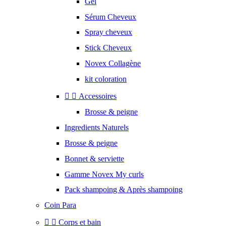
Gel
Sérum Cheveux
Spray cheveux
Stick Cheveux
Novex Collagène
kit coloration


Accessoires
Brosse & peigne
Ingredients Naturels
Brosse & peigne
Bonnet & serviette
Gamme Novex My curls
Pack shampoing & Après shampoing
Coin Para


Corps et bain